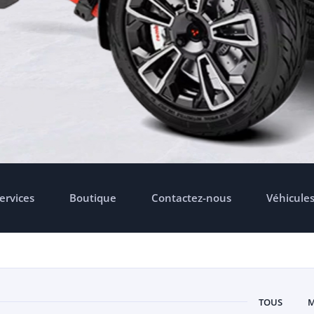
ervices
Boutique
Contactez-nous
Véhicule
TOUS
M