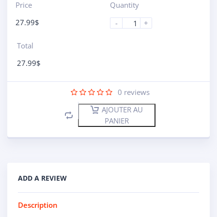
Price
Quantity
27.99
$
-
+
Total
27.99
$
0
reviews
AJOUTER AU
PANIER
ADD A REVIEW
Description