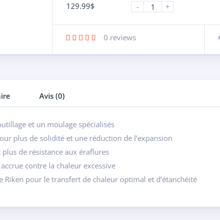
129.99
$
-
+
0
reviews
ire
Avis (0)
outillage et un moulage spécialisés
our plus de solidité et une réduction de l’expansion
lus de résistance aux éraflures
accrue contre la chaleur excessive
e Riken pour le transfert de chaleur optimal et d’étanchéité