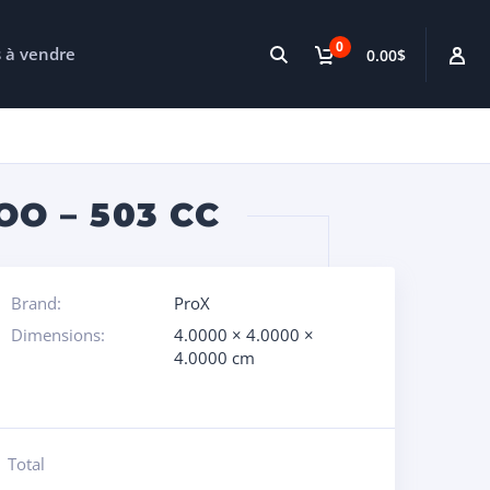
0
s à vendre
0.00$
O – 503 CC
Brand:
ProX
Dimensions:
4.0000 × 4.0000 ×
4.0000 cm
Total