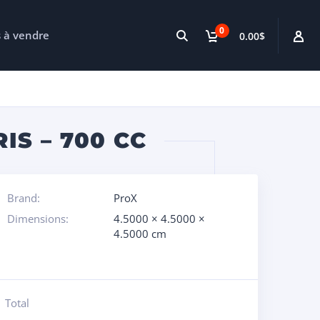
0
s à vendre
0.00$
IS – 700 CC
Brand:
ProX
Dimensions:
4.5000 × 4.5000 ×
4.5000 cm
Total