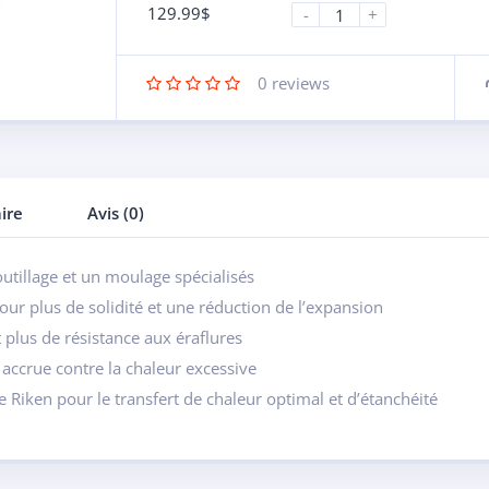
129.99
$
-
+
0
reviews
ire
Avis (0)
outillage et un moulage spécialisés
our plus de solidité et une réduction de l’expansion
lus de résistance aux éraflures
accrue contre la chaleur excessive
e Riken pour le transfert de chaleur optimal et d’étanchéité