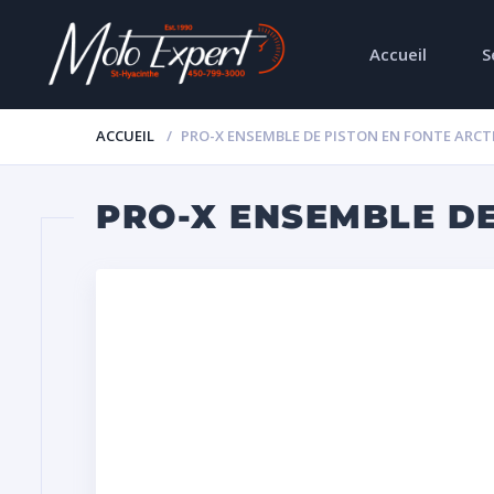
Accueil
S
ACCUEIL
PRO-X ENSEMBLE DE PISTON EN FONTE ARCTIC
PRO-X ENSEMBLE DE