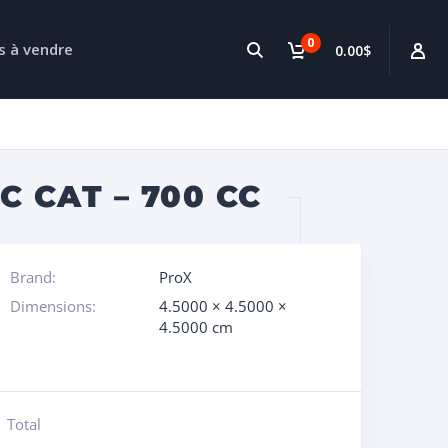
0
s à vendre
0.00$
 CAT – 700 CC
Brand:
ProX
Dimensions:
4.5000 × 4.5000 ×
4.5000 cm
Total