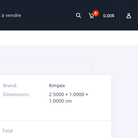
0
s à vendre
0.00$
Brand:
Kimpex
Dimensions:
2.5000 × 1.0000 ×
1.0000 cm
Total