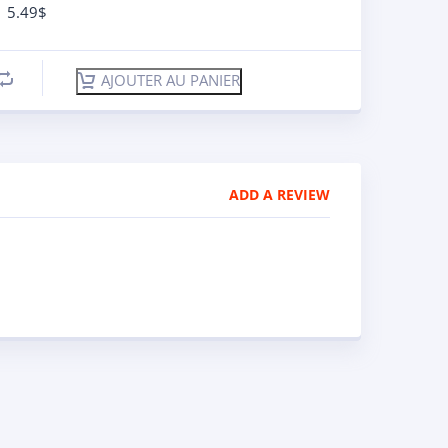
5.49
$
AJOUTER AU PANIER
ADD A REVIEW