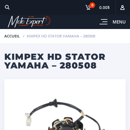
0
0.00$
MENU
ACCUEIL
KIMPEX HD STATOR YAMAHA – 280508
KIMPEX HD STATOR
YAMAHA – 280508