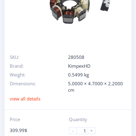
SKU:
280508
Brand:
KimpexHD
Weight:
0.5499 kg
Dimensions:
5.0000 × 4.7000 × 2.2000
cm
view all details
Price
Quantity
309.99
$
-
+