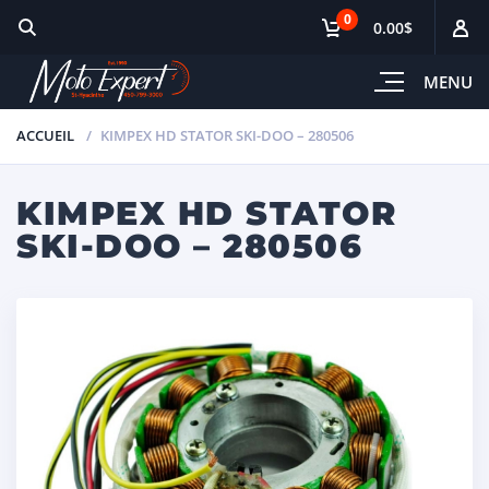
0
0.00$
MENU
ACCUEIL
KIMPEX HD STATOR SKI-DOO – 280506
KIMPEX HD STATOR
SKI-DOO – 280506