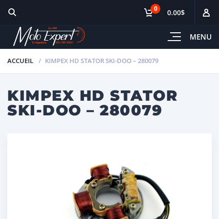
0
0.00$
MENU
ACCUEIL
KIMPEX HD STATOR SKI-DOO – 280079
KIMPEX HD STATOR
SKI-DOO – 280079