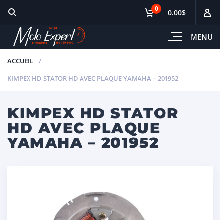
0
0.00$
MENU
ACCUEIL
KIMPEX HD STATOR HD AVEC PLAQUE YAMAHA – 201952
KIMPEX HD STATOR
HD AVEC PLAQUE
YAMAHA – 201952