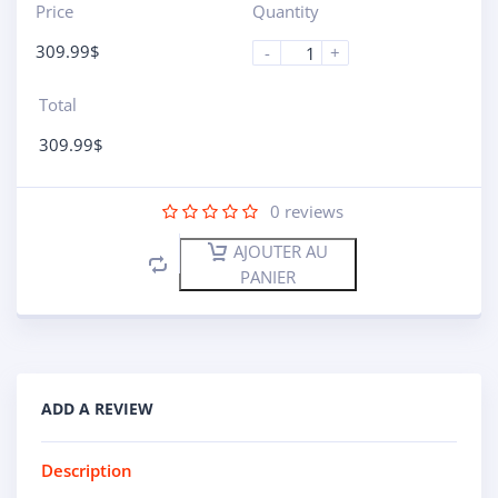
Price
Quantity
309.99
$
-
+
Total
309.99
$
0
reviews
AJOUTER AU
PANIER
ADD A REVIEW
Description