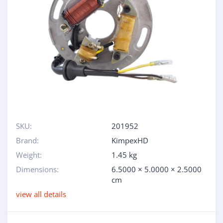
SKU:
201952
Brand:
KimpexHD
Weight:
1.45 kg
Dimensions:
6.5000 × 5.0000 × 2.5000
cm
view all details