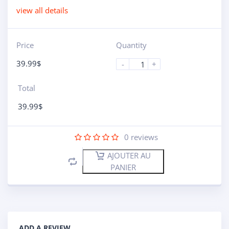
view all details
Price
Quantity
39.99
$
-
+
Total
39.99
$
0
reviews
AJOUTER AU
PANIER
ADD A REVIEW