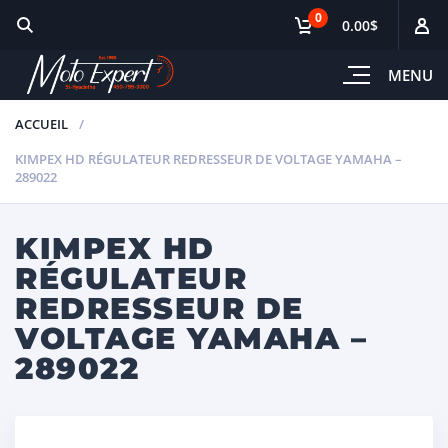
0
0.00$
MENU
ACCUEIL
KIMPEX HD RÉGULATEUR REDRESSEUR DE VOLTAGE YAMAHA –
289022
KIMPEX HD
RÉGULATEUR
REDRESSEUR DE
VOLTAGE YAMAHA –
289022