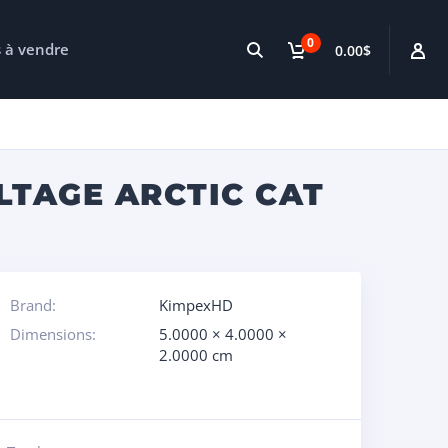
0
s à vendre
0.00$
LTAGE ARCTIC CAT
Brand:
KimpexHD
Dimensions:
5.0000 × 4.0000 ×
2.0000 cm