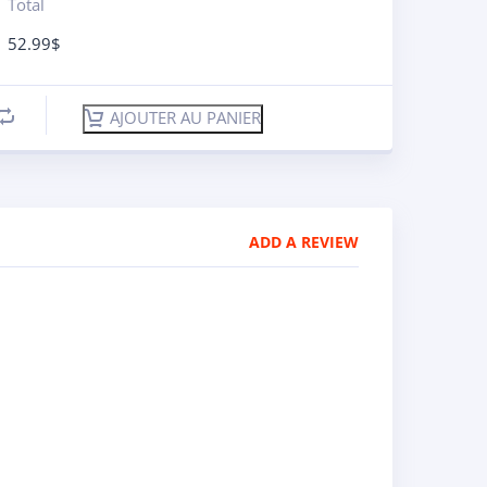
Total
52.99
$
AJOUTER AU PANIER
ADD A REVIEW