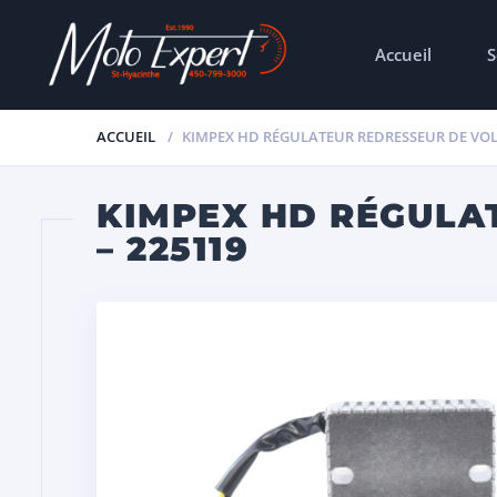
Accueil
S
ACCUEIL
KIMPEX HD RÉGULATEUR REDRESSEUR DE VOLT
KIMPEX HD RÉGULA
– 225119