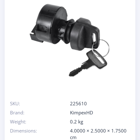
SKU:
225610
Brand:
KimpexHD
Weight:
0.2 kg
Dimensions:
4.0000 × 2.5000 × 1.7500
cm