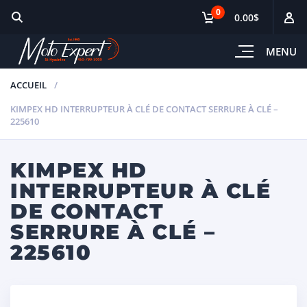
0
0.00$
MENU
ACCUEIL
KIMPEX HD INTERRUPTEUR À CLÉ DE CONTACT SERRURE À CLÉ –
225610
KIMPEX HD
INTERRUPTEUR À CLÉ
DE CONTACT
SERRURE À CLÉ –
225610