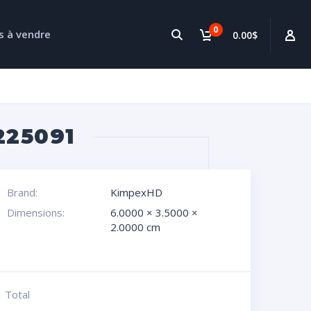
0
s à vendre
0.00$
225091
Brand:
KimpexHD
Dimensions:
6.0000 × 3.5000 ×
2.0000 cm
Total