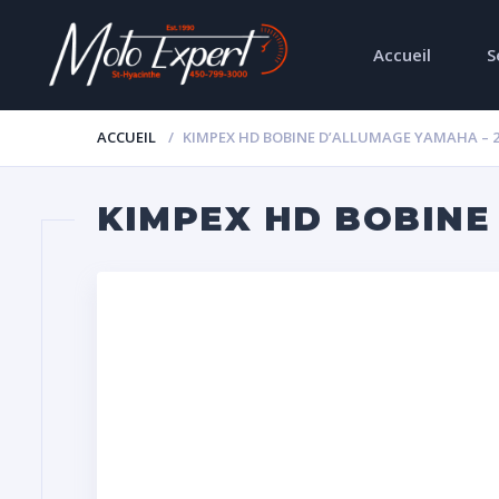
Accueil
S
ACCUEIL
KIMPEX HD BOBINE D’ALLUMAGE YAMAHA – 2
KIMPEX HD BOBINE