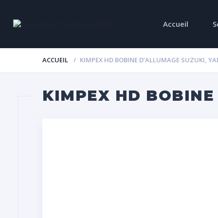
Accueil
S
ACCUEIL
KIMPEX HD BOBINE D’ALLUMAGE SUZUKI, YA
KIMPEX HD BOBINE 