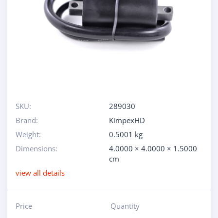
SKU:
289030
Brand:
KimpexHD
Weight:
0.5001 kg
Dimensions:
4.0000 × 4.0000 × 1.5000
cm
view all details
Price
Quantity