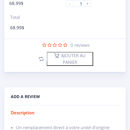
68.99
$
-
+
Total
68.99
$
0
reviews
AJOUTER AU
PANIER
ADD A REVIEW
Description
Un remplacement direct a votre unité d’origine