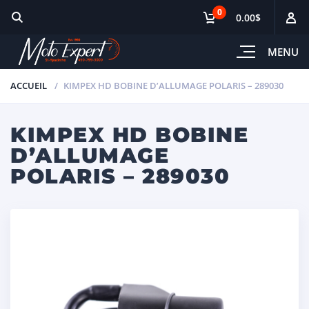
0
0.00$
MENU
ACCUEIL
KIMPEX HD BOBINE D’ALLUMAGE POLARIS – 289030
KIMPEX HD BOBINE
D’ALLUMAGE
POLARIS – 289030