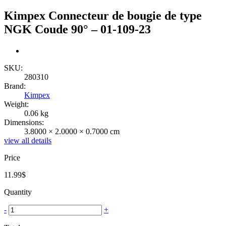
Kimpex Connecteur de bougie de type
NGK Coude 90° – 01-109-23
SKU:
280310
Brand:
Kimpex
Weight:
0.06 kg
Dimensions:
3.8000 × 2.0000 × 0.7000 cm
view all details
Price
11.99
$
Quantity
-
+