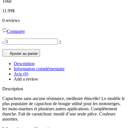
Total
11.99
$
0
reviews
Comparer
-
+
Ajouter au panier
Description
Information complémentaire
Avis (0)
Add a review
Description
Capuchons sans aucune résistance, meilleure étincelle! Le modèle le
plus populaire de capuchon de bougie utilisé pour les motoneiges,
les moto-marines et plusieurs autres applications. Complètement
étanche. Fait de caoutchouc moulé d’une seule pièce. Couleurs
assorties.