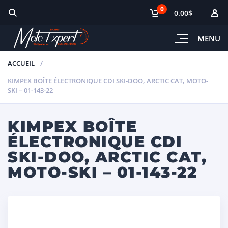
0
0.00$
MENU
ACCUEIL
KIMPEX BOÎTE ÉLECTRONIQUE CDI SKI-DOO, ARCTIC CAT, MOTO-
SKI – 01-143-22
KIMPEX BOÎTE
ÉLECTRONIQUE CDI
SKI-DOO, ARCTIC CAT,
MOTO-SKI – 01-143-22