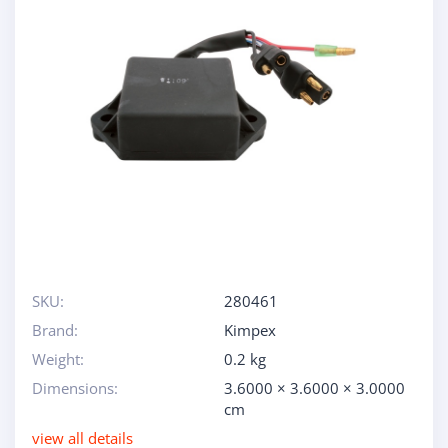
SKU:
280461
Brand:
Kimpex
Weight:
0.2 kg
Dimensions:
3.6000 × 3.6000 × 3.0000
cm
view all details