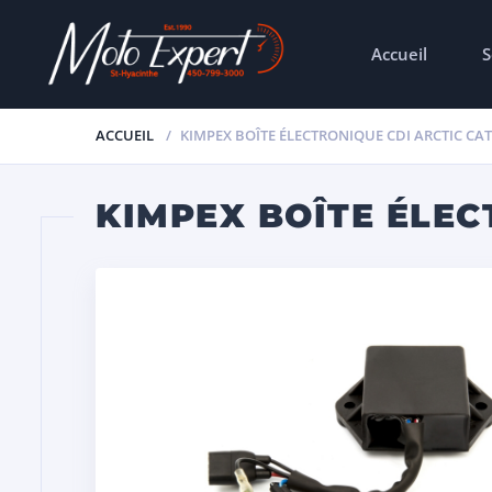
Accueil
S
ACCUEIL
KIMPEX BOÎTE ÉLECTRONIQUE CDI ARCTIC CAT 
KIMPEX BOÎTE ÉLECT