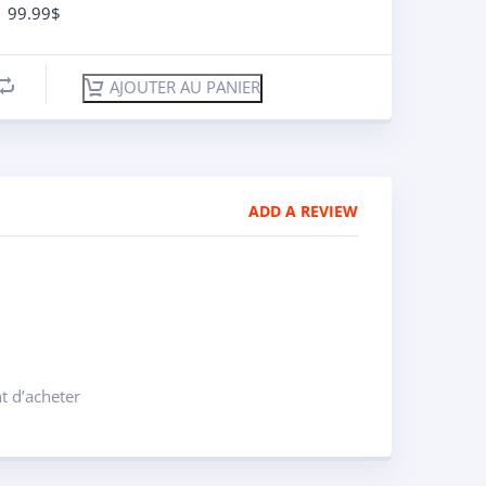
99.99
$
AJOUTER AU PANIER
ADD A REVIEW
t d’acheter