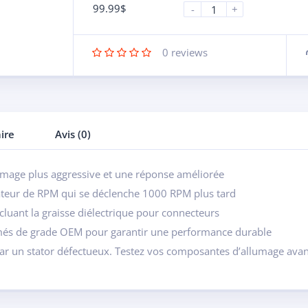
99.99
$
-
+
0
reviews
ire
Avis (0)
mage plus aggressive et une réponse améliorée
itateur de RPM qui se déclenche 1000 RPM plus tard
incluant la graisse diélectrique pour connecteurs
imés de grade OEM pour garantir une performance durable
ar un stator défectueux. Testez vos composantes d’allumage avan