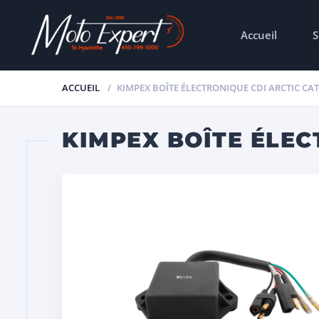
Accueil
S
ACCUEIL
KIMPEX BOÎTE ÉLECTRONIQUE CDI ARCTIC CAT 
KIMPEX BOÎTE ÉLECT