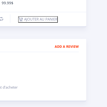
99.99
$
AJOUTER AU PANIER
ADD A REVIEW
t d’acheter