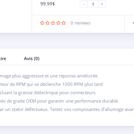
99.99
$
-
+
0
reviews
ire
Avis (0)
mage plus aggressive et une réponse améliorée
itateur de RPM qui se déclenche 1000 RPM plus tard
incluant la graisse diélectrique pour connecteurs
imés de grade OEM pour garantir une performance durable
ar un stator défectueux. Testez vos composantes d’allumage avan