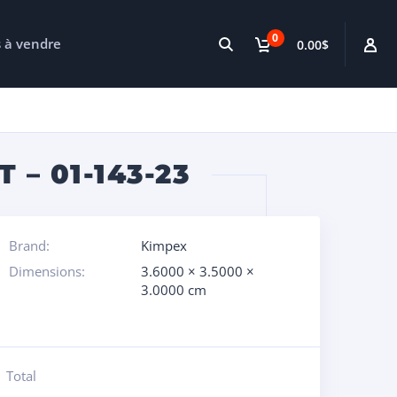
0
s à vendre
0.00$
– 01-143-23
Brand:
Kimpex
Dimensions:
3.6000 × 3.5000 ×
3.0000 cm
Total