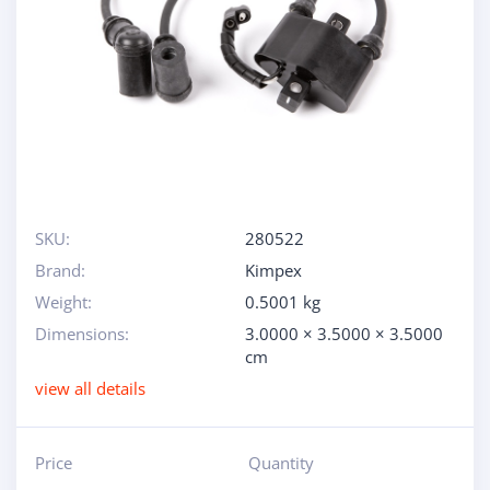
SKU:
280522
Brand:
Kimpex
Weight:
0.5001 kg
Dimensions:
3.0000 × 3.5000 × 3.5000
cm
view all details
Price
Quantity