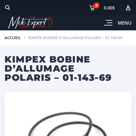
0
0.00$
MENU
ACCUEIL
KIMPEX BOBINE D’ALLUMAGE POLARIS – 01-143-69
KIMPEX BOBINE
D’ALLUMAGE
POLARIS – 01-143-69