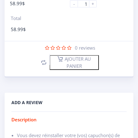
58.99
$
-
+
Total
58.99
$
0
reviews
AJOUTER AU
PANIER
ADD A REVIEW
Description
Vous devez réinstaller votre (vos) capuchon(s) de