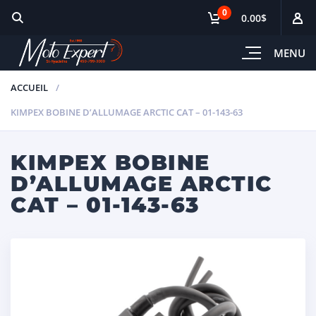
0
0.00$
MENU
ACCUEIL
KIMPEX BOBINE D’ALLUMAGE ARCTIC CAT – 01-143-63
KIMPEX BOBINE
D’ALLUMAGE ARCTIC
CAT – 01-143-63