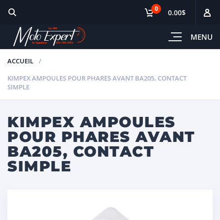
0
0.00$
MENU
ACCUEIL
KIMPEX AMPOULES POUR PHARES AVANT BA205, CONTACT
SIMPLE
KIMPEX AMPOULES
POUR PHARES AVANT
BA205, CONTACT
SIMPLE