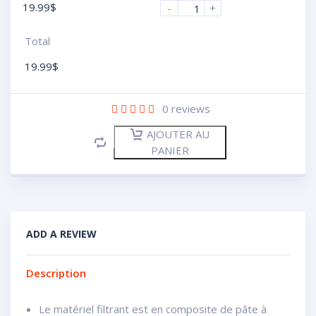
19.99
$
-
+
Total
19.99
$
0
reviews
AJOUTER AU
PANIER
ADD A REVIEW
Description
Le matériel filtrant est en composite de pâte à