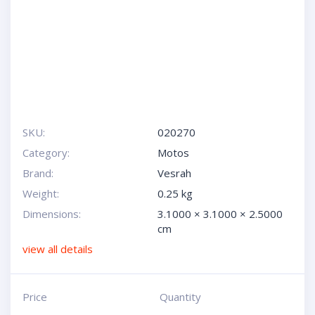
SKU:
020270
Category:
Motos
Brand:
Vesrah
Weight:
0.25 kg
Dimensions:
3.1000 × 3.1000 × 2.5000
cm
view all details
Price
Quantity