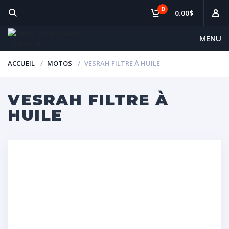
0
0.00$
MENU
ACCUEIL
MOTOS
VESRAH FILTRE À HUILE
VESRAH FILTRE À
HUILE