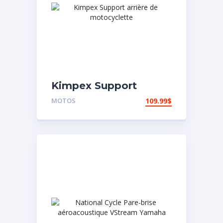
Kimpex Support
arrière de
MOTOS
109.99
$
motocyclette