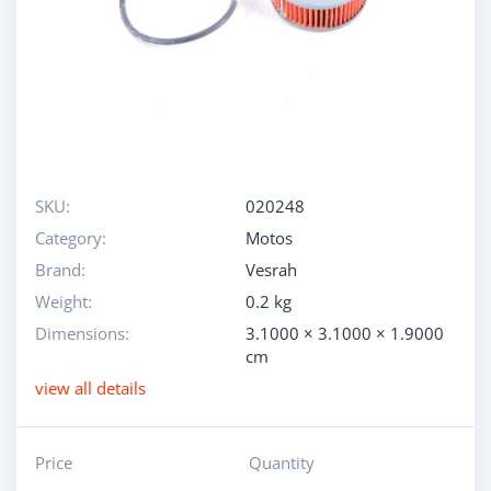
SKU:
020248
Category:
Motos
Brand:
Vesrah
Weight:
0.2 kg
Dimensions:
3.1000 × 3.1000 × 1.9000
cm
view all details
Price
Quantity