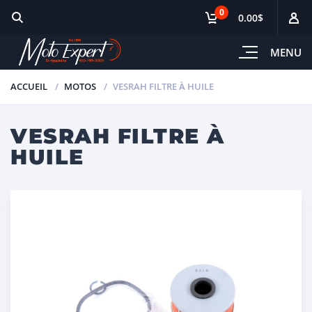
0
0.00$
MENU
ACCUEIL
MOTOS
VESRAH FILTRE À HUILE
VESRAH FILTRE À
HUILE