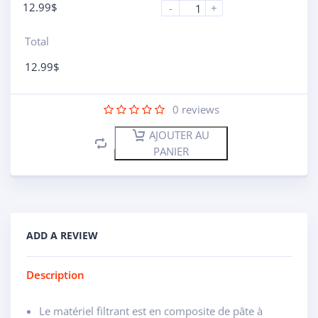
12.99
$
-
+
Total
12.99
$
0
reviews
AJOUTER AU
PANIER
ADD A REVIEW
Description
Le matériel filtrant est en composite de pâte à