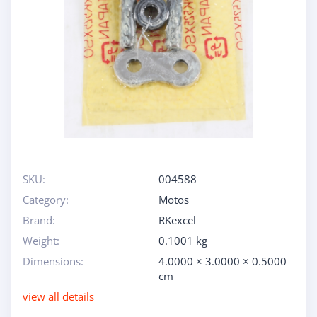
SKU:
004588
Category:
Motos
Brand:
RKexcel
Weight:
0.1001 kg
Dimensions:
4.0000 × 3.0000 × 0.5000
cm
view all details