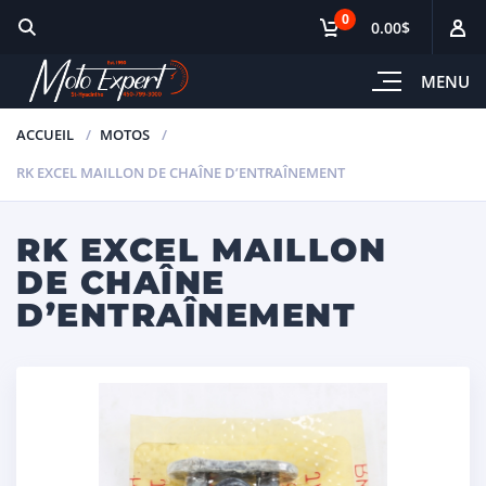
0
0.00$
MENU
ACCUEIL
MOTOS
RK EXCEL MAILLON DE CHAÎNE D’ENTRAÎNEMENT
RK EXCEL MAILLON
DE CHAÎNE
D’ENTRAÎNEMENT