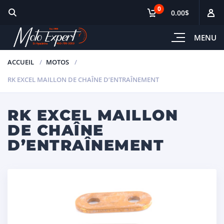
0
0.00$
MENU
ACCUEIL
MOTOS
RK EXCEL MAILLON DE CHAÎNE D’ENTRAÎNEMENT
RK EXCEL MAILLON
DE CHAÎNE
D’ENTRAÎNEMENT