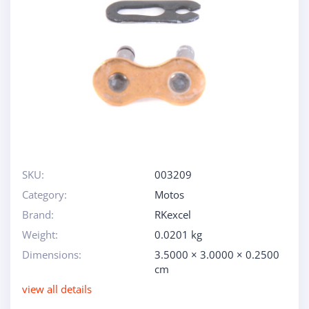
SKU:
003209
Category:
Motos
Brand:
RKexcel
Weight:
0.0201 kg
Dimensions:
3.5000 × 3.0000 × 0.2500
cm
view all details