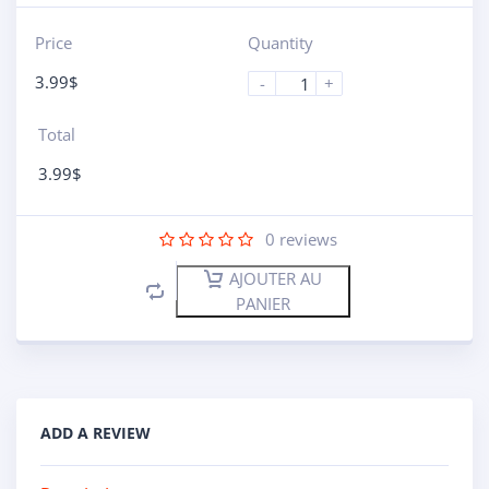
Price
Quantity
3.99
$
-
+
Total
3.99
$
0
reviews
AJOUTER AU
PANIER
ADD A REVIEW