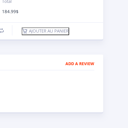
Total
184.99
$
AJOUTER AU PANIER
ADD A REVIEW