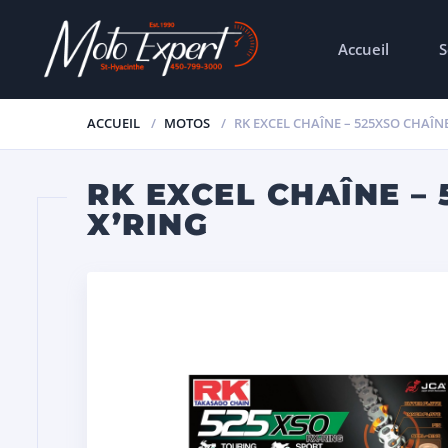
Accueil
S
ACCUEIL
MOTOS
RK EXCEL CHAÎNE – 525XSO CHAÎN
RK EXCEL CHAÎNE –
X’RING