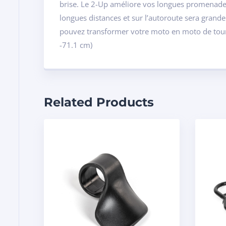
brise. Le 2-Up améliore vos longues promenades 
longues distances et sur l’autoroute sera grand
pouvez transformer votre moto en moto de touri
-71.1 cm)
Related Products