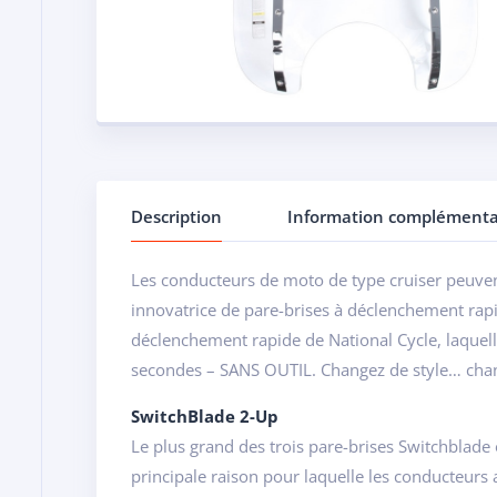
Description
Information complémenta
Les conducteurs de moto de type cruiser peuvent
innovatrice de pare-brises à déclenchement rapi
déclenchement rapide de National Cycle, laquell
secondes – SANS OUTIL. Changez de style… chan
SwitchBlade 2-Up
Le plus grand des trois pare-brises Switchblade
principale raison pour laquelle les conducteurs a