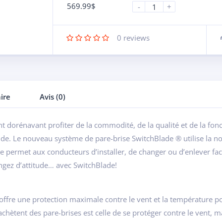
569.99
$
-
+
0
reviews
ire
Avis (0)
 dorénavant profiter de la commodité, de la qualité et de la fonc
de. Le nouveau système de pare-brise SwitchBlade ® utilise la no
e permet aux conducteurs d’installer, de changer ou d’enlever fa
gez d’attitude… avec SwitchBlade!
 offre une protection maximale contre le vent et la température 
chètent des pare-brises est celle de se protéger contre le vent, ma