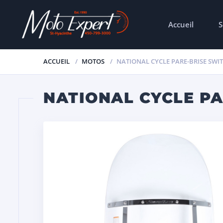
Accueil
S
ACCUEIL
MOTOS
NATIONAL CYCLE PARE-BRISE SW
NATIONAL CYCLE P