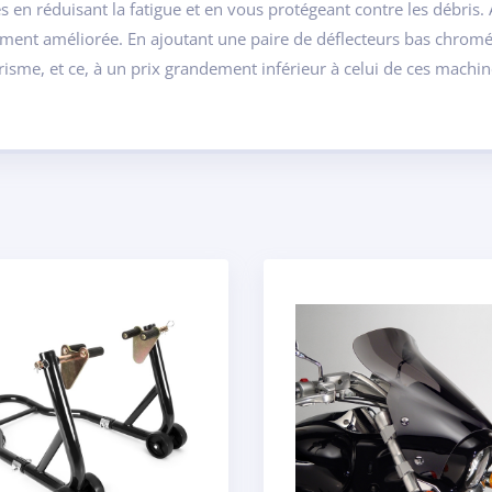
en réduisant la fatigue et en vous protégeant contre les débris. A
ement améliorée. En ajoutant une paire de déflecteurs bas chromé
sme, et ce, à un prix grandement inférieur à celui de ces machin