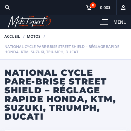
0
0.00$
MENU
ACCUEIL
MOTOS
NATIONAL CYCLE PARE-BRISE STREET SHIELD – RÉGLAGE RAPIDE
HONDA, KTM, SUZUKI, TRIUMPH, DUCATI
NATIONAL CYCLE
PARE-BRISE STREET
SHIELD – RÉGLAGE
RAPIDE HONDA, KTM,
SUZUKI, TRIUMPH,
DUCATI