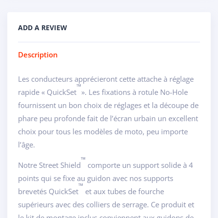
ADD A REVIEW
Description
Les conducteurs apprécieront cette attache à réglage
™
rapide « QuickSet
». Les fixations à rotule No-Hole
fournissent un bon choix de réglages et la découpe de
phare peu profonde fait de l’écran urbain un excellent
choix pour tous les modèles de moto, peu importe
l’âge.
™
Notre Street Shield
comporte un support solide à 4
points qui se fixe au guidon avec nos supports
™
brevetés QuickSet
et aux tubes de fourche
supérieurs avec des colliers de serrage. Ce produit et
le kit de montage inclus conviennent aux guidons de