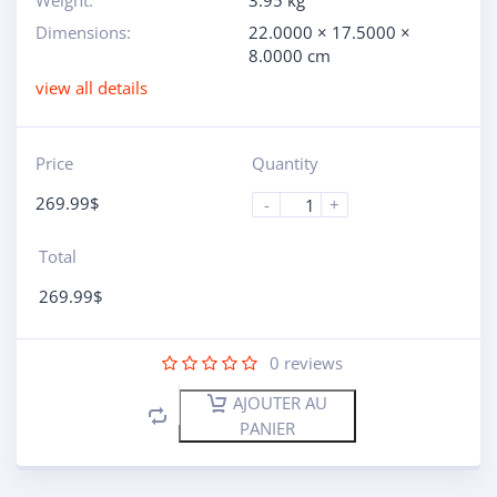
Weight:
3.95 kg
Dimensions:
22.0000 × 17.5000 ×
8.0000 cm
view all details
Price
Quantity
269.99
$
-
+
Total
269.99
$
0
reviews
AJOUTER AU
PANIER