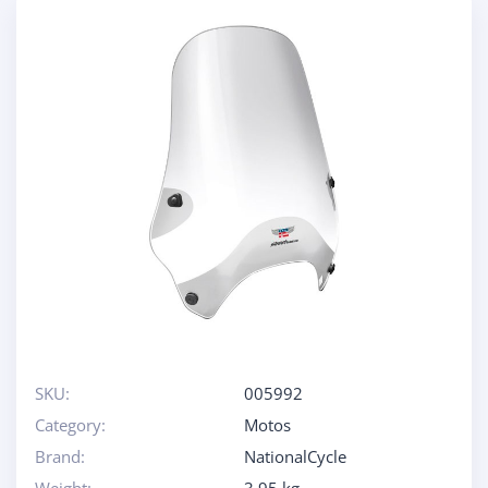
SKU:
005992
Category:
Motos
Brand:
NationalCycle