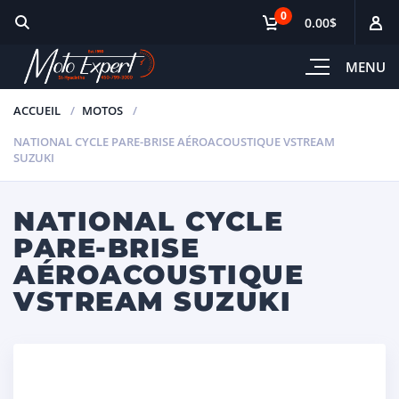
0
0.00$
MENU
ACCUEIL
MOTOS
NATIONAL CYCLE PARE-BRISE AÉROACOUSTIQUE VSTREAM
SUZUKI
NATIONAL CYCLE
PARE-BRISE
AÉROACOUSTIQUE
VSTREAM SUZUKI