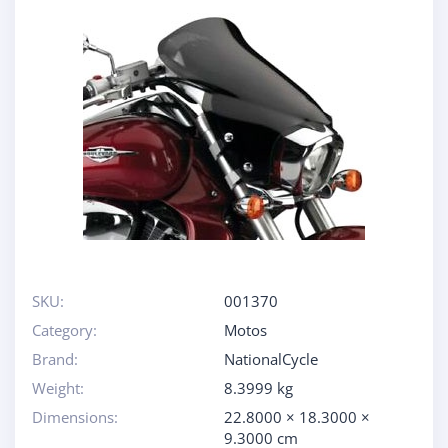
SKU:
001370
Category:
Motos
Brand:
NationalCycle
Weight:
8.3999 kg
Dimensions:
22.8000 × 18.3000 ×
9.3000 cm