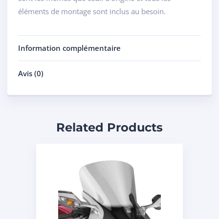
éléments de montage sont inclus au besoin.
Information complémentaire
Avis (0)
Related Products