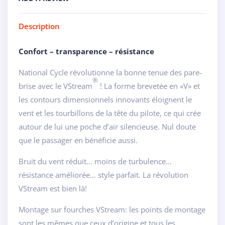
Description
Confort – transparence – résistance
National Cycle révolutionne la bonne tenue des pare-
®
brise avec le VStream
! La forme brevetée en «V» et
les contours dimensionnels innovants éloignent le
vent et les tourbillons de la tête du pilote, ce qui crée
autour de lui une poche d’air silencieuse. Nul doute
que le passager en bénéficie aussi.
Bruit du vent réduit… moins de turbulence…
résistance améliorée… style parfait. La révolution
VStream est bien là!
Montage sur fourches VStream: les points de montage
sont les mêmes que ceux d’origine et tous les