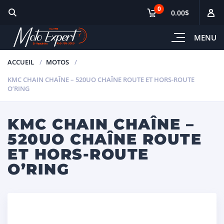
0
0.00$
MENU
ACCUEIL
MOTOS
KMC CHAIN CHAÎNE – 520UO CHAÎNE ROUTE ET HORS-ROUTE
O’RING
KMC CHAIN CHAÎNE –
520UO CHAÎNE ROUTE
ET HORS-ROUTE
O’RING