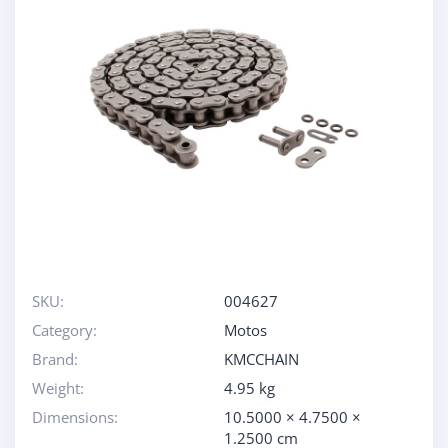
SKU:
004627
Category:
Motos
Brand:
KMCCHAIN
Weight:
4.95 kg
Dimensions:
10.5000 × 4.7500 ×
1.2500 cm