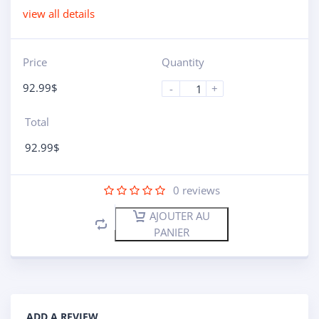
view all details
Price
Quantity
92.99
$
-
+
Total
92.99
$
0
reviews
AJOUTER AU
PANIER
ADD A REVIEW