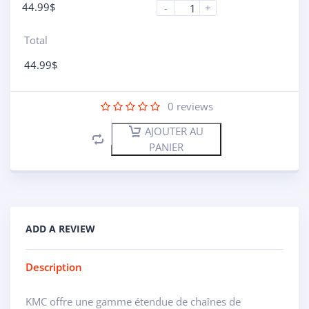
44.99
$
-
+
Total
44.99
$
0
reviews
AJOUTER AU
PANIER
ADD A REVIEW
Description
KMC offre une gamme étendue de chaînes de