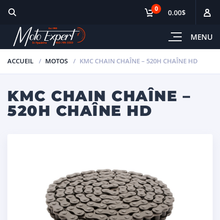
0
0.00$
MENU
ACCUEIL
MOTOS
KMC CHAIN CHAÎNE – 520H CHAÎNE HD
KMC CHAIN CHAÎNE –
520H CHAÎNE HD