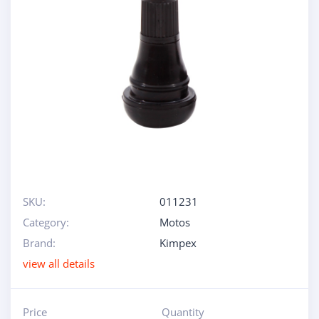
SKU:
011231
Category:
Motos
Brand:
Kimpex
view all details
Price
Quantity