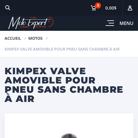
0
0.00$
MENU
ACCUEIL
MOTOS
KIMPEX VALVE AMOVIBLE POUR PNEU SANS CHAMBRE À AIR
KIMPEX VALVE
AMOVIBLE POUR
PNEU SANS CHAMBRE
À AIR