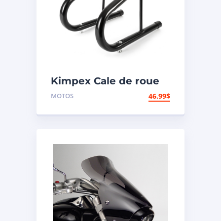
Kimpex Cale de roue
hors-route de
MOTOS
46.99
$
motocyclette