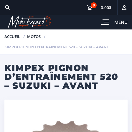
0
0.00$
MENU
ACCUEIL
MOTOS
KIMPEX PIGNON D’ENTRAÎNEMENT 520 – SUZUKI – AVANT
KIMPEX PIGNON
D’ENTRAÎNEMENT 520
– SUZUKI – AVANT