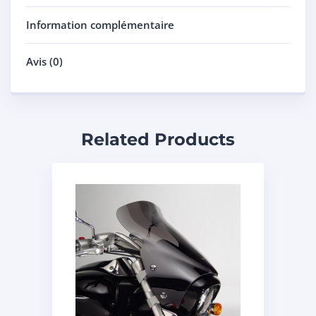
Information complémentaire
Avis (0)
Related Products