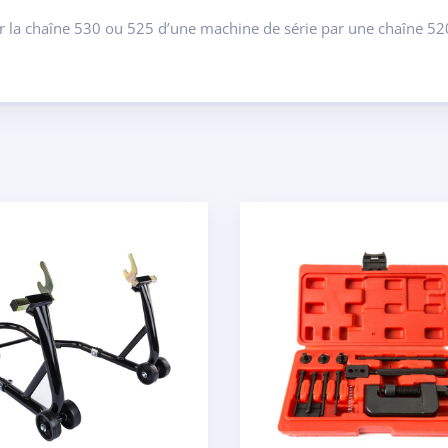
r la chaîne 530 ou 525 d’une machine de série par une chaîne 520