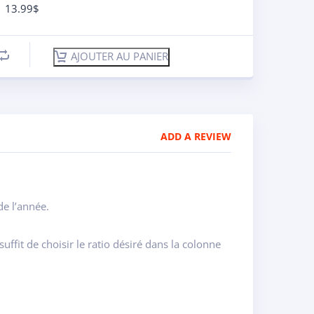
13.99
$
AJOUTER AU PANIER
ADD A REVIEW
de l’année.
uffit de choisir le ratio désiré dans la colonne