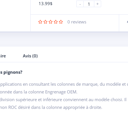
13.99
$
-
+
0
reviews
ire
Avis (0)
s pignons?
 applications en consultant les colonnes de marque, du modèle et 
 donnée dans la colonne Engrenage OEM.
division supérieure et inférieure conviennent au modèle choisi. Il s
ignon ROC désiré dans la colonne appropriée à droite.