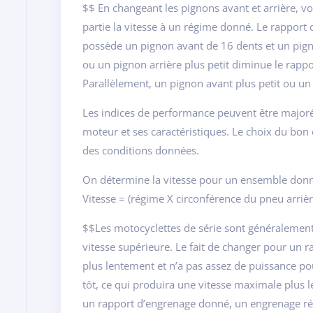
$$ En changeant les pignons avant et arrière, v
partie la vitesse à un régime donné. Le rapport
possède un pignon avant de 16 dents et un pigno
ou un pignon arrière plus petit diminue le rappor
Parallèlement, un pignon avant plus petit ou un
Les indices de performance peuvent être majorés
moteur et ses caractéristiques. Le choix du bon
des conditions données.
On détermine la vitesse pour un ensemble don
Vitesse = (régime X circonférence du pneu arriè
$$Les motocyclettes de série sont généralement 
vitesse supérieure. Le fait de changer pour un
plus lentement et n’a pas assez de puissance pou
tôt, ce qui produira une vitesse maximale plus le
un rapport d’engrenage donné, un engrenage rédu