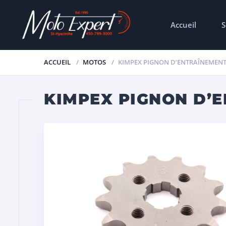
Accueil
S
ACCUEIL
MOTOS
KIMPEX PIGNON D’ENTRAÎNEMENT
KIMPEX PIGNON D’E