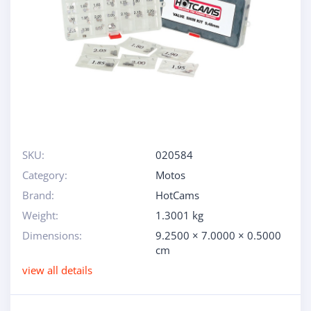
SKU:
020584
Category:
Motos
Brand:
HotCams
Weight:
1.3001 kg
Dimensions:
9.2500 × 7.0000 × 0.5000
cm
view all details