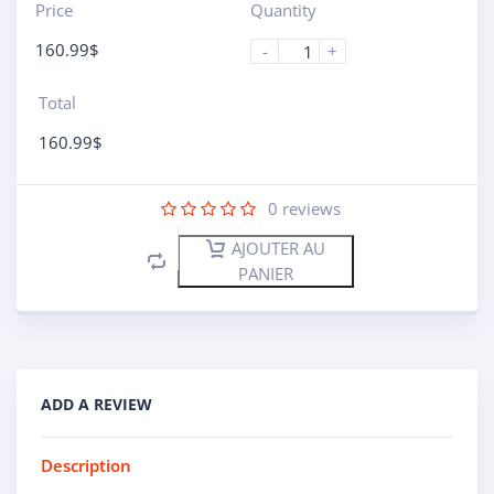
Price
Quantity
160.99
$
-
+
Total
160.99
$
0
reviews
AJOUTER AU
PANIER
ADD A REVIEW
Description