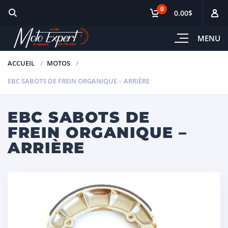
0
0.00$
MENU
ACCUEIL
MOTOS
EBC SABOTS DE FREIN ORGANIQUE – ARRIÈRE
EBC SABOTS DE
FREIN ORGANIQUE –
ARRIÈRE