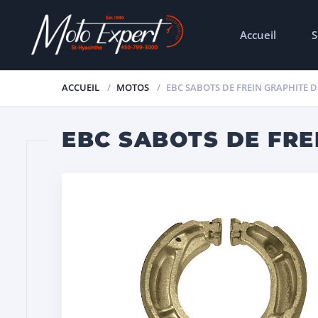
Accueil
S
ACCUEIL
MOTOS
EBC SABOTS DE FREIN GRAPHITE 
EBC SABOTS DE FRE