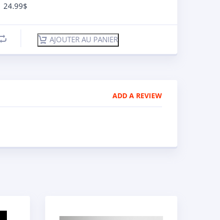
24.99
$
AJOUTER AU PANIER
ADD A REVIEW