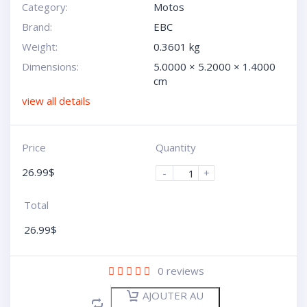
Category:
Motos
Brand:
EBC
Weight:
0.3601 kg
Dimensions:
5.0000 × 5.2000 × 1.4000
cm
view all details
Price
Quantity
26.99
$
-
+
Total
26.99
$
0
reviews
AJOUTER AU