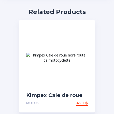
Related Products
Kimpex Cale de roue
hors-route de
MOTOS
46.99
$
motocyclette