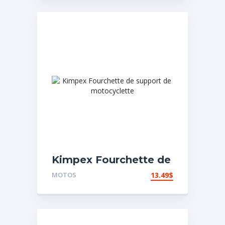
Kimpex Fourchette de
support de
MOTOS
13.49
$
motocyclette