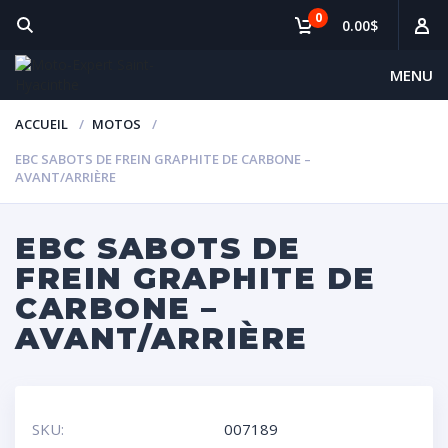
0
0.00$
MENU
ACCUEIL
MOTOS
EBC SABOTS DE FREIN GRAPHITE DE CARBONE –
AVANT/ARRIÈRE
EBC SABOTS DE
FREIN GRAPHITE DE
CARBONE –
AVANT/ARRIÈRE
SKU:
007189