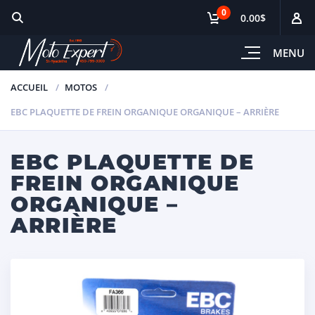
0
0.00$
MENU
ACCUEIL
MOTOS
EBC PLAQUETTE DE FREIN ORGANIQUE ORGANIQUE – ARRIÈRE
EBC PLAQUETTE DE
FREIN ORGANIQUE
ORGANIQUE –
ARRIÈRE