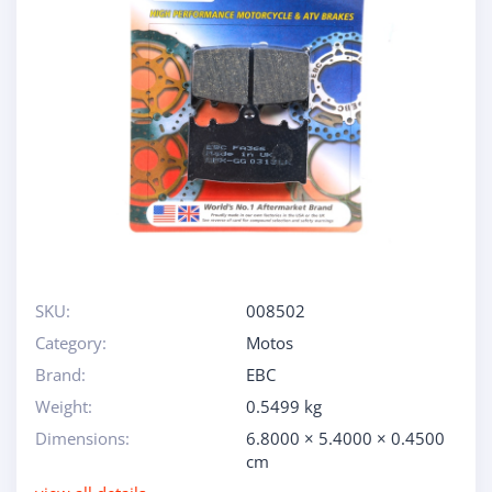
SKU:
008502
Category:
Motos
Brand:
EBC
Weight:
0.5499 kg
Dimensions:
6.8000 × 5.4000 × 0.4500
cm