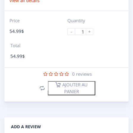
view all details
Price
Quantity
54.99
$
-
+
Total
54.99
$
0
reviews
AJOUTER AU
PANIER
ADD A REVIEW