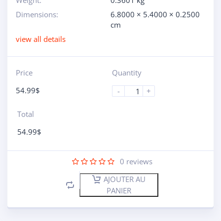
Weight:
0.3601 kg
Dimensions:
6.8000 × 5.4000 × 0.2500
cm
view all details
Price
Quantity
54.99
$
-
+
Total
54.99
$
0
reviews
AJOUTER AU
PANIER