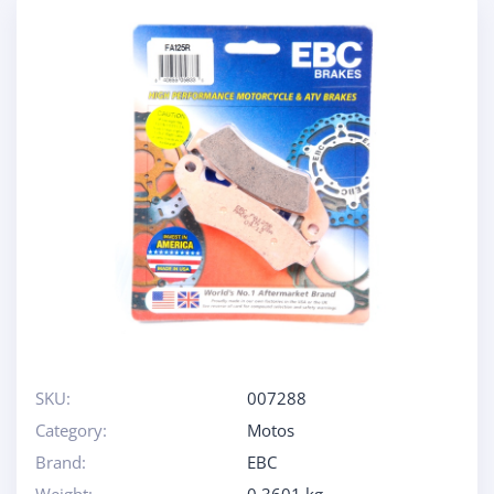
SKU:
007288
Category:
Motos
Brand:
EBC