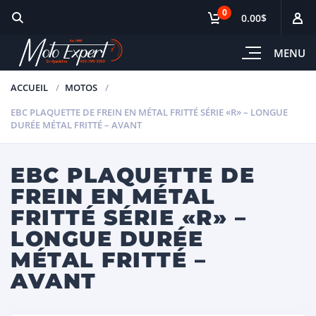
0
0.00$
MENU
ACCUEIL
MOTOS
EBC PLAQUETTE DE FREIN EN MÉTAL FRITTÉ SÉRIE «R» – LONGUE
DURÉE MÉTAL FRITTÉ – AVANT
EBC PLAQUETTE DE
FREIN EN MÉTAL
FRITTÉ SÉRIE «R» –
LONGUE DURÉE
MÉTAL FRITTÉ –
AVANT