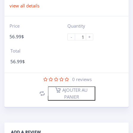
view all details
Price
Quantity
56.99
$
-
+
Total
56.99
$
0
reviews
AJOUTER AU
PANIER
ADD A REVIEW