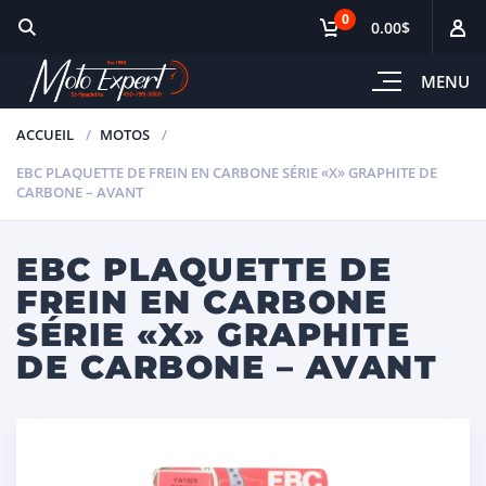
0
0.00$
MENU
ACCUEIL
MOTOS
EBC PLAQUETTE DE FREIN EN CARBONE SÉRIE «X» GRAPHITE DE
CARBONE – AVANT
EBC PLAQUETTE DE
FREIN EN CARBONE
SÉRIE «X» GRAPHITE
DE CARBONE – AVANT