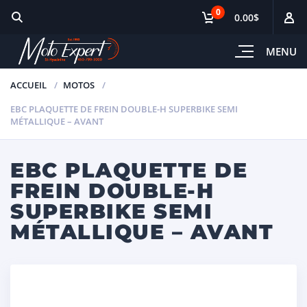
0
0.00$
MENU
ACCUEIL
MOTOS
EBC PLAQUETTE DE FREIN DOUBLE-H SUPERBIKE SEMI
MÉTALLIQUE – AVANT
EBC PLAQUETTE DE
FREIN DOUBLE-H
SUPERBIKE SEMI
MÉTALLIQUE – AVANT