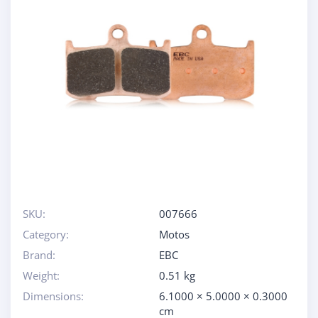
SKU:
007666
Category:
Motos
Brand:
EBC
Weight:
0.51 kg
Dimensions:
6.1000 × 5.0000 × 0.3000
cm