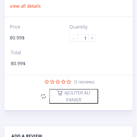
view all details
Price
Quantity
80.99
$
-
+
Total
80.99
$
0
reviews
AJOUTER AU
PANIER
ADD A REVIEW