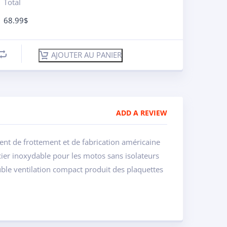
Total
68.99
$
AJOUTER AU PANIER
ADD A REVIEW
cient de frottement et de fabrication américaine
cier inoxydable pour les motos sans isolateurs
ouble ventilation compact produit des plaquettes