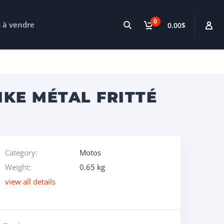
0
s à vendre
0.00$
IKE MÉTAL FRITTÉ
Category:
Motos
Weight:
0.65 kg
view all details