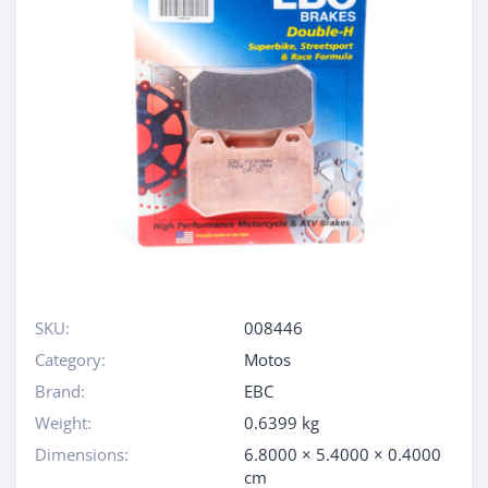
SKU:
008446
Category:
Motos
Brand:
EBC
Weight:
0.6399 kg
Dimensions:
6.8000 × 5.4000 × 0.4000
cm