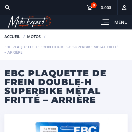
0
0.00$
MENU
ACCUEIL
MOTOS
EBC PLAQUETTE DE FREIN DOUBLE-H SUPERBIKE MÉTAL FRITTÉ
– ARRIÈRE
EBC PLAQUETTE DE
FREIN DOUBLE-H
SUPERBIKE MÉTAL
FRITTÉ – ARRIÈRE