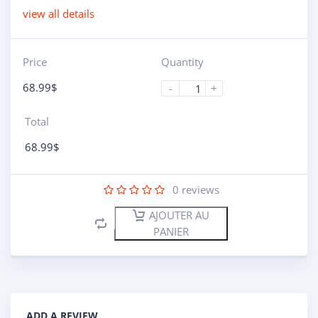
view all details
Price
Quantity
68.99
$
-
+
Total
68.99
$
0
reviews
AJOUTER AU
PANIER
ADD A REVIEW