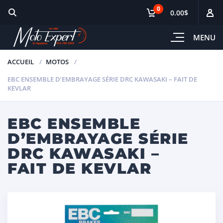
0
0.00$
MENU
ACCUEIL
MOTOS
EBC ENSEMBLE D’EMBRAYAGE SÉRIE DRC KAWASAKI – FAIT DE
KEVLAR
EBC ENSEMBLE
D’EMBRAYAGE SÉRIE
DRC KAWASAKI –
FAIT DE KEVLAR