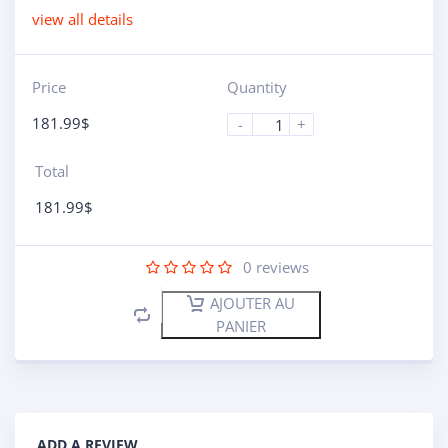
view all details
Price
Quantity
181.99
$
-
+
Total
181.99
$
0
reviews
AJOUTER AU
PANIER
ADD A REVIEW