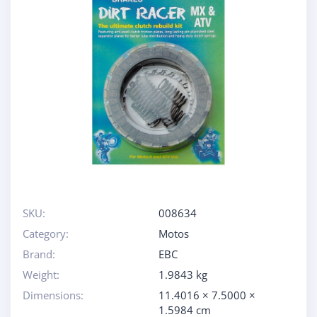
SKU:
008634
Category:
Motos
Brand:
EBC
Weight:
1.9843 kg
Dimensions:
11.4016 × 7.5000 ×
1.5984 cm