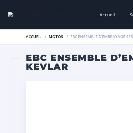
Accueil
S
ACCUEIL
MOTOS
EBC ENSEMBLE D’EMBRAYAGE SÉRI
EBC ENSEMBLE D’E
KEVLAR