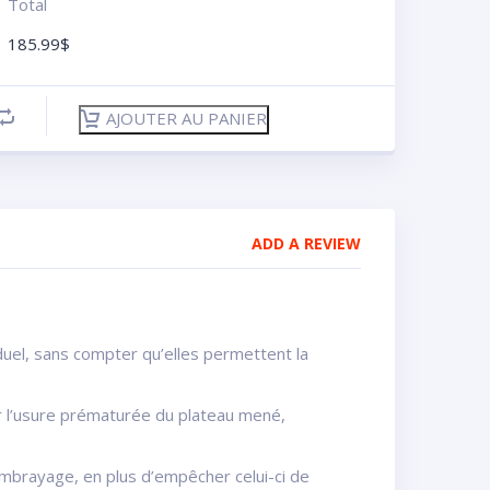
Total
185.99
$
AJOUTER AU PANIER
ADD A REVIEW
duel, sans compter qu’elles permettent la
r l’usure prématurée du plateau mené,
embrayage, en plus d’empêcher celui-ci de