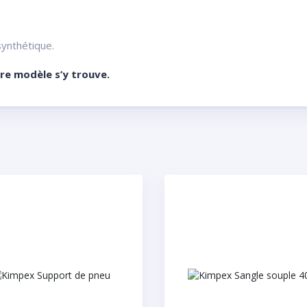
synthétique.
tre modèle s’y trouve.