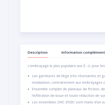
Description
Information complément
L’embrayage le plus populaire aux É.-U. pour les
Les garnitures de liège très résistantes et 
modulation, contrairement aux embrayages de
Ensemble complet de plateaux de friction, d
l’infiltration de boue et toute réduction de s
Les ensembles DRC d’EBC sont munis d’un supp