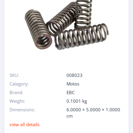
SKU:
008023
Category:
Motos
Brand:
EBC
Weight:
0.1001 kg
Dimensions:
6.0000 × 5.0000 × 1.0000
cm
view all details