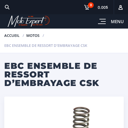
0
0.00$
MENU
ACCUEIL
MOTOS
EBC ENSEMBLE DE RESSORT D’EMBRAYAGE CSK
EBC ENSEMBLE DE
RESSORT
D’EMBRAYAGE CSK