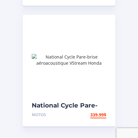
National Cycle Pare-
brise aéroacoustique
MOTOS
339.99
$
VStream Honda