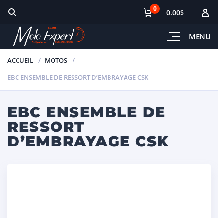
0
0.00$
MENU
ACCUEIL
MOTOS
EBC ENSEMBLE DE RESSORT D’EMBRAYAGE CSK
EBC ENSEMBLE DE
RESSORT
D’EMBRAYAGE CSK