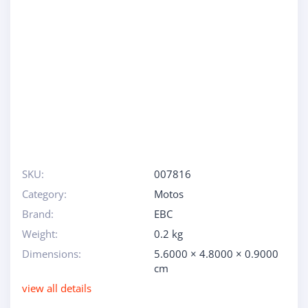
SKU:
007816
Category:
Motos
Brand:
EBC
Weight:
0.2 kg
Dimensions:
5.6000 × 4.8000 × 0.9000
cm
view all details